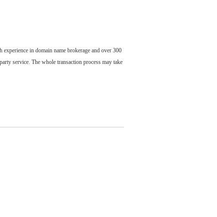
ch experience in domain name brokerage and over 300
party service. The whole transaction process may take