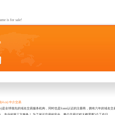
s for sale!
m
4.cn) 中介交易
.cn)是全球领先的域名交易服务机构，同时也是Icann认证的注册商，拥有六年的域
全、专业的第三方服务！ 为了保证交易的安全，整个交易过程大概需要5个工作日。